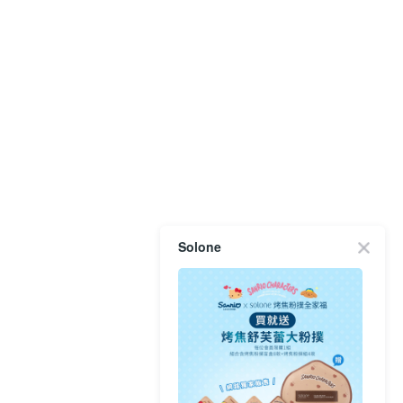
Solone