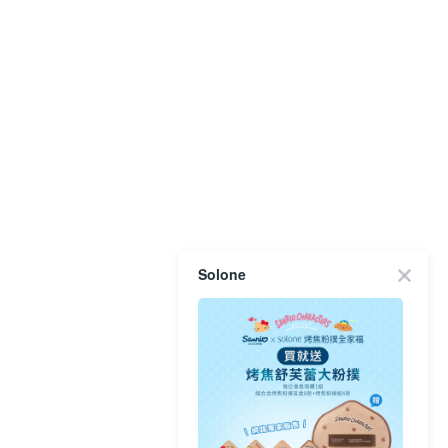
Solone