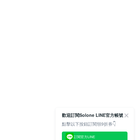
歡迎訂閱Solone LINE官方帳號
點擊以下按鈕訂閱領9折券👇
訂閱官方LINE