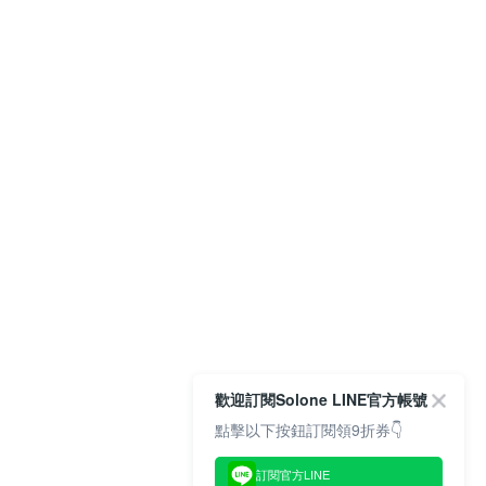
歡迎訂閱Solone LINE官方帳號
點擊以下按鈕訂閱領9折券👇
訂閱官方LINE