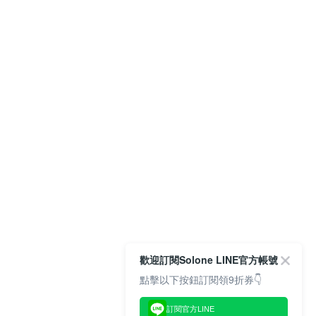
歡迎訂閱Solone LINE官方帳號
點擊以下按鈕訂閱領9折券👇
訂閱官方LINE