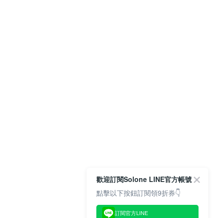
歡迎訂閱Solone LINE官方帳號
點擊以下按鈕訂閱領9折券👇
訂閱官方LINE