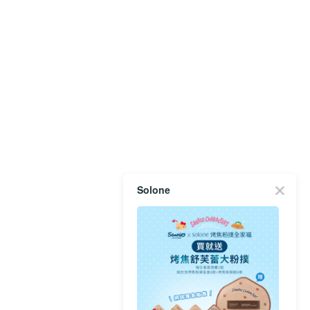
Solone