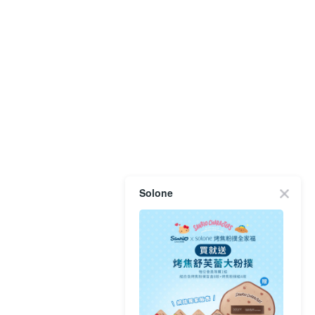
Solone