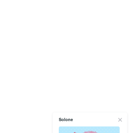
Solone