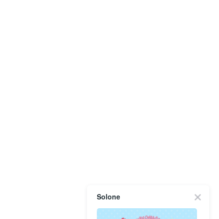
Solone