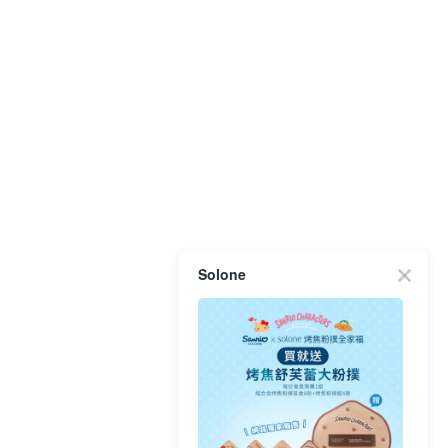
Solone