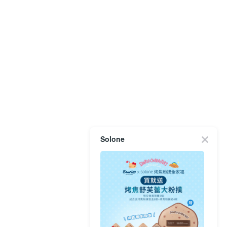
Solone