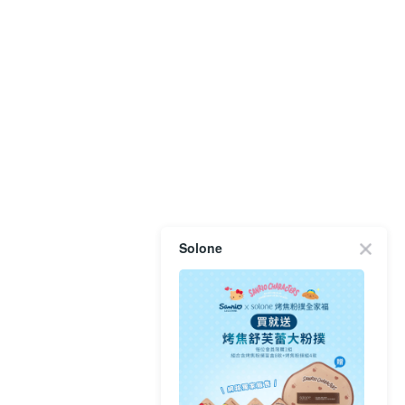
Solone