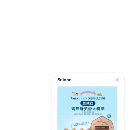
Solone