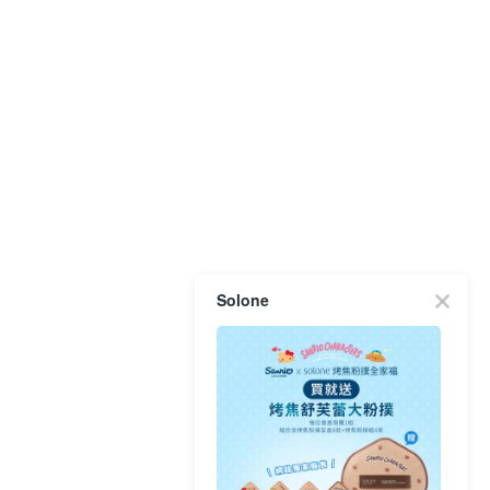
Solone