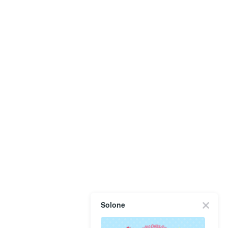
Solone