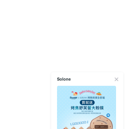
Solone