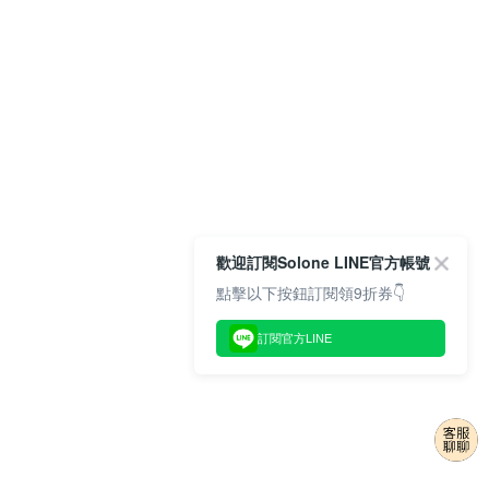
歡迎訂閱Solone LINE官方帳號
點擊以下按鈕訂閱領9折券👇
訂閱官方LINE