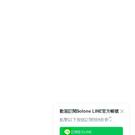
歡迎訂閱Solone LINE官方帳號
點擊以下按鈕訂閱領9折券👇
訂閱官方LINE