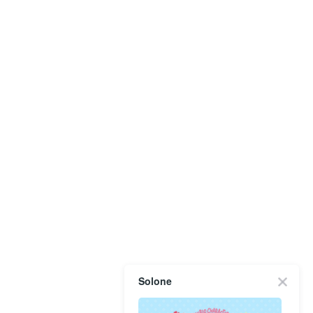
Solone