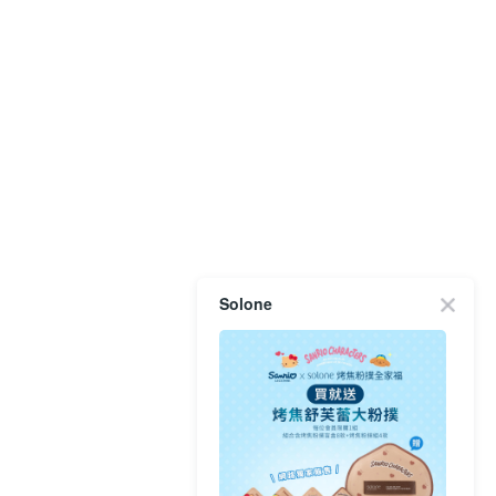
Solone