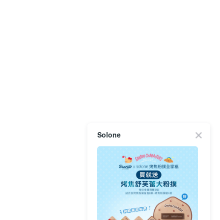
Solone