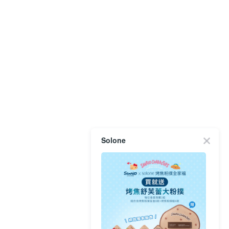
Solone