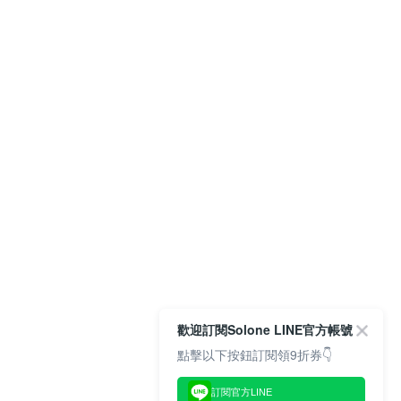
歡迎訂閱Solone LINE官方帳號
點擊以下按鈕訂閱領9折券👇
訂閱官方LINE