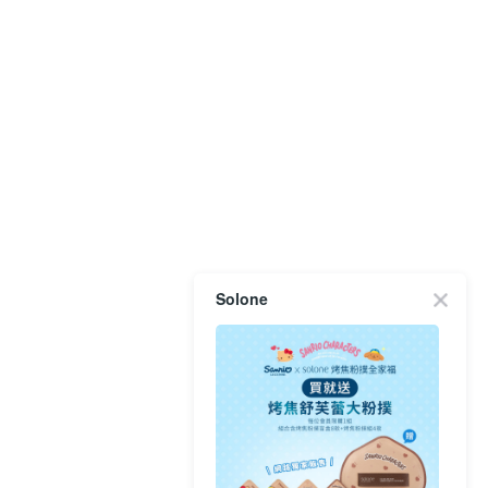
Solone