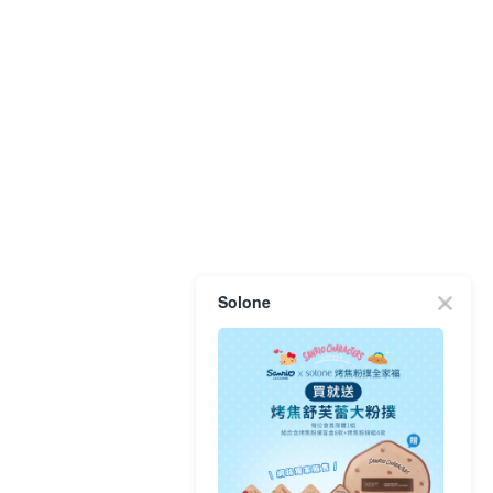
Solone