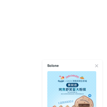
Solone