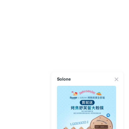
Solone