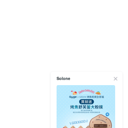
Solone