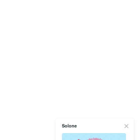
Solone