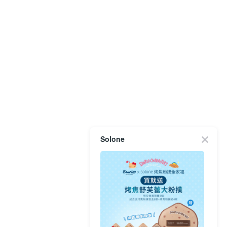
Solone