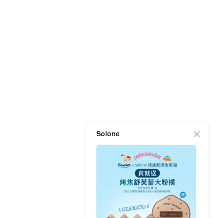
Solone