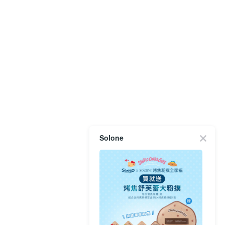
Solone