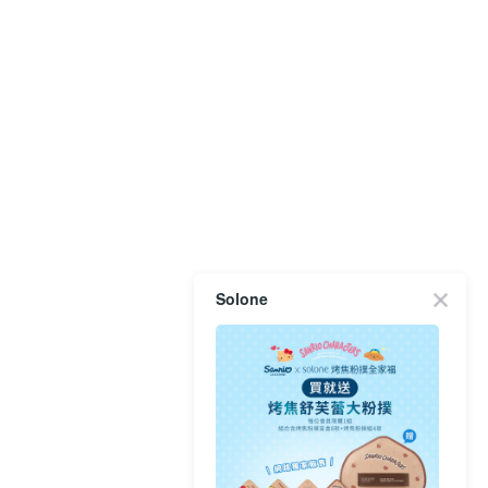
Solone