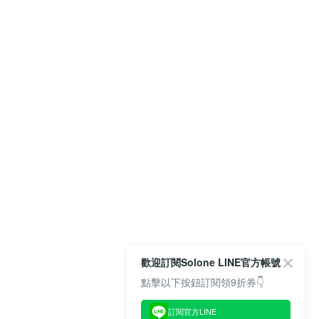
歡迎訂閱Solone LINE官方帳號
點擊以下按鈕訂閱領9折券👇
訂閱官方LINE