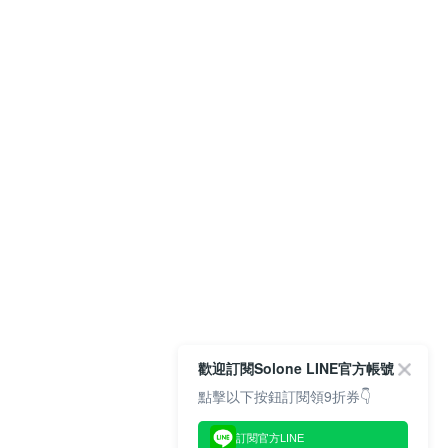
歡迎訂閱Solone LINE官方帳號
點擊以下按鈕訂閱領9折券👇
訂閱官方LINE