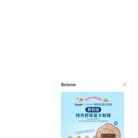
Solone