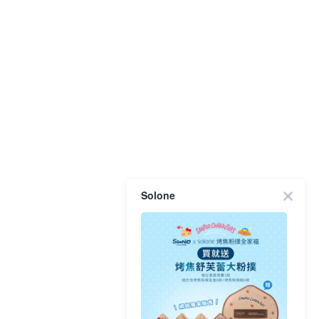
Solone