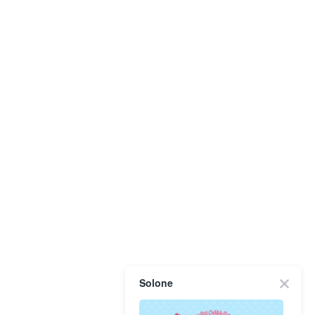
Solone