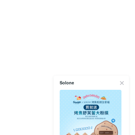
Solone