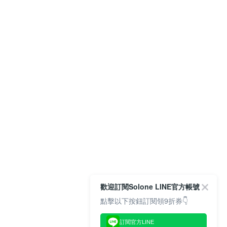
歡迎訂閱Solone LINE官方帳號
點擊以下按鈕訂閱領9折券👇
訂閱官方LINE