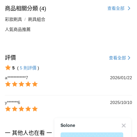
商品相關分類 (4)
查看全部
彩妝刷具
刷具組合
人氣商品推薦
評價
查看全部
5
(
5
則評價
)
a************7
2026/01/22
y*******6
2025/10/10
Solone
一 其他人也在看 一