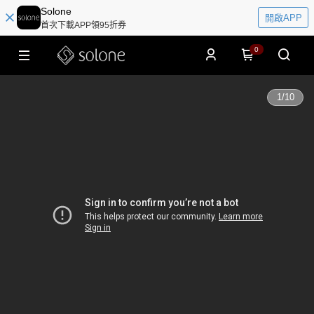
Solone
開啟APP
首次下載APP領95折券
0
1
/
10