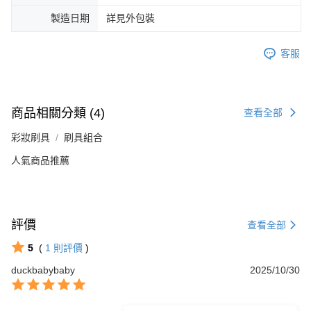
製造日期
詳見外包裝
客服
商品相關分類 (4)
查看全部
彩妝刷具
刷具組合
人氣商品推薦
評價
查看全部
5
(
1
則評價
)
duckbabybaby
2025/10/30