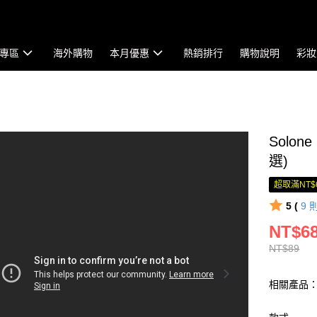
專區
海外購物
本月優惠
熱銷排行
購物說明
彩妝
Solo
選)
超取滿NT$
5 (
9
NT$6
NT$89
相關產品：