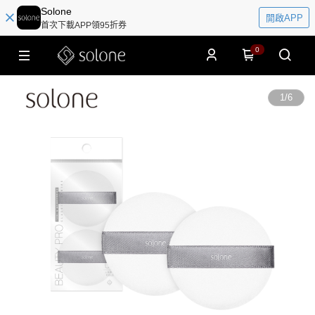
Solone
開啟APP
首次下載APP領95折券
0
1
/
6