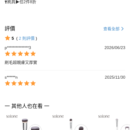
❣️刷具▶任2件8折
評價
查看全部
5
(
2
則評價
)
p***************3
2026/06/23
刷毛超親膚又厚實
s******n
2025/11/30
一 其他人也在看 一