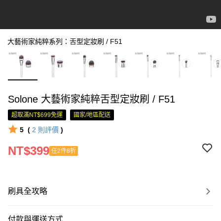
大藝術家純粹系列：舌型定妝刷 / F51
Solone 大藝術家純粹舌型定妝刷 / F51
超取滿NT$699免運
國家/地區配送
5
(
2
則評價
)
NT$399
任2件8折
刷具全攻略
付款與運送方式