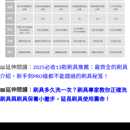
📖延伸閱讀：
2025必收13款刷具推薦：最齊全的刷具
介紹，新手到PRO級都不能錯過的刷具秘笈！
📖延伸閱讀：
刷具多久洗一次？刷具專家教你正確洗
刷具與刷具保養小撇步，延長刷具使用壽命！