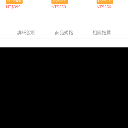
任2件8折
任2件8折
任2件8折
NT$399
NT$250
NT$250
詳細說明
商品規格
相關推薦