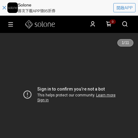
Solone
開啟APP
首次下載APP領95折券
0
1
/
11