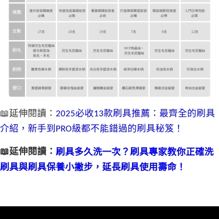
📖延伸閱讀：
2025必收13款刷具推薦：最齊全的刷具
介紹，新手到PRO級都不能錯過的刷具秘笈！
📖延伸閱讀：
刷具多久洗一次？刷具專家教你正確洗
刷具與刷具保養小撇步，延長刷具使用壽命！