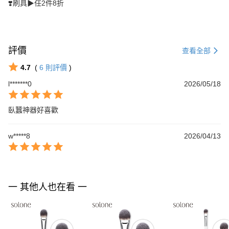
❣️刷具▶任2件8折
評價
查看全部
4.7
(
6
則評價
)
l*******0
2026/05/18
臥蠶神器好喜歡
w*****8
2026/04/13
一 其他人也在看 一