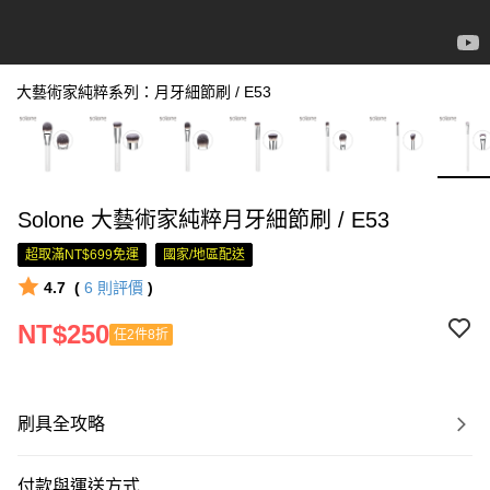
大藝術家純粹系列：月牙細節刷 / E53
Solone 大藝術家純粹月牙細節刷 / E53
超取滿NT$699免運
國家/地區配送
4.7
(
6
則評價
)
NT$250
任2件8折
刷具全攻略
付款與運送方式