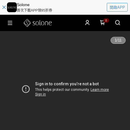
Solone
開啟APP
首次下載APP領95折券
0
1
/
11