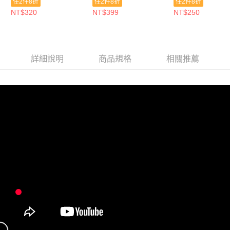
任2件8折
任2件8折
任2件8折
NT$320
NT$399
NT$250
詳細說明
商品規格
相關推薦