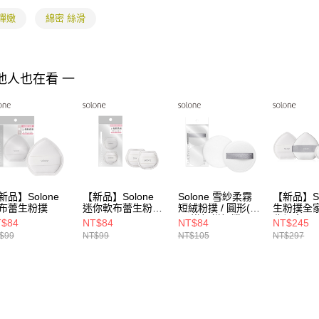
彈嫩
綿密 絲滑
他人也在看 一
新品】Solone
【新品】Solone
Solone 雪紗柔霧
【新品】So
布蕾生粉撲
迷你軟布蕾生粉撲
短絨粉撲 / 圓形(2
生粉撲全家
(2入)
入/嫩粉餅粉撲)
收納盒/栗
T$84
NT$84
NT$84
NT$245
$99
NT$99
NT$105
NT$297