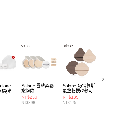
lone
Solone 雪紗柔霧
Solone 奶霜慕斯
Solone 雙面慕斯
福(贈
嫩粉餅
氣墊粉撲(2款可
氣墊粉撲(2入/多
子形)
SPF50★★★★
選/2入2色)
可選)
NT$259
NT$135
NT$140
(附粉撲/3色可選)
NT$399
NT$175
NT$165