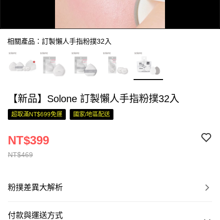
相關產品：訂製懶人手指粉撲32入
【新品】Solone 訂製懶人手指粉撲32入
0:00
/
超取滿NT$699免運
國家/地區配送
0:28
NT$399
NT$469
粉撲差異大解析
付款與運送方式