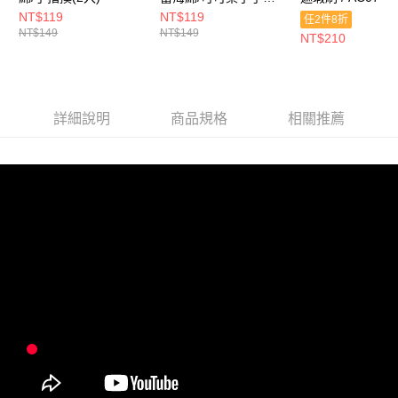
撲(2入)
NT$119
NT$119
任2件8折
NT$149
NT$149
NT$210
詳細說明
商品規格
相關推薦