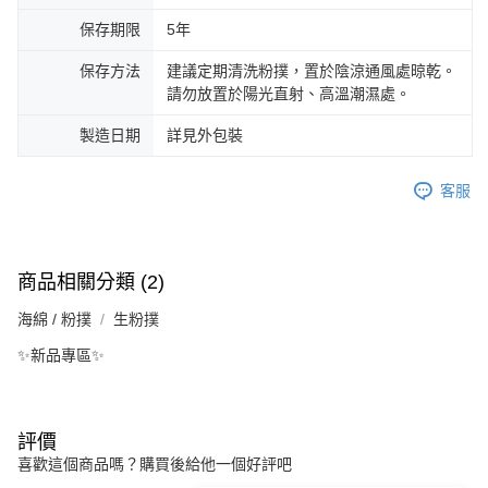
保存期限
5年
保存方法
建議定期清洗粉撲，置於陰涼通風處晾乾。
請勿放置於陽光直射、高溫潮濕處。
製造日期
詳見外包裝
客服
商品相關分類 (2)
海綿 / 粉撲
生粉撲
✨新品專區✨
評價
喜歡這個商品嗎？購買後給他一個好評吧