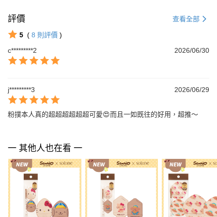
評價
查看全部
5
(
8
則評價
)
c*********2
2026/06/30
j*********3
2026/06/29
粉撲本人真的超超超超超超可愛😍而且一如既往的好用，超推～
一 其他人也在看 一