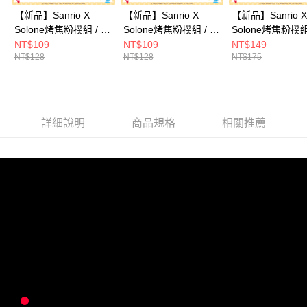
【新品】Sanrio X
【新品】Sanrio X
【新品】Sanrio X
Solone烤焦粉撲組 / 氣
Solone烤焦粉撲組 / 氣
Solone烤焦粉撲組
墊水滴手指撲(Hello
墊六角手指撲(Hello
墊桃形(Hello Kitt
NT$109
NT$109
NT$149
NT$128
NT$128
NT$175
Kitty&布丁狗 各1入)
Kitty&布丁狗 各1入)
丁狗 各1入)
詳細說明
商品規格
相關推薦